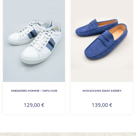
SNEAKERS HOMME – 100% CUIR
MOCASSINS DAIM SIDNEY
129,00
€
139,00
€