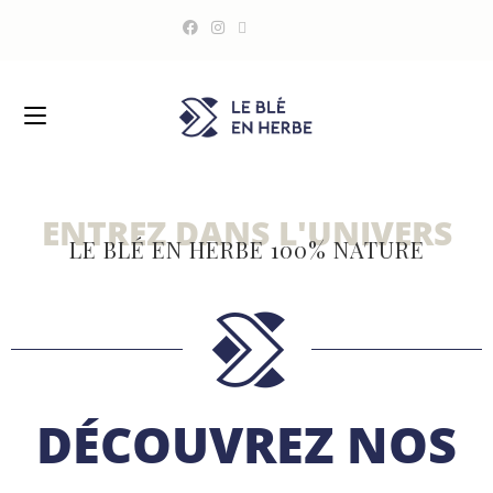
ENTREZ DANS L'UNIVERS
LE BLÉ EN HERBE 100% NATURE
DÉCOUVREZ NOS