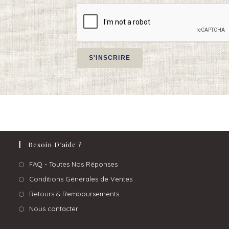
Besoin D’aide ?
FAQ - Toutes Nos Réponses
Conditions Générales de Ventes
Retours & Remboursements
Nous contacter