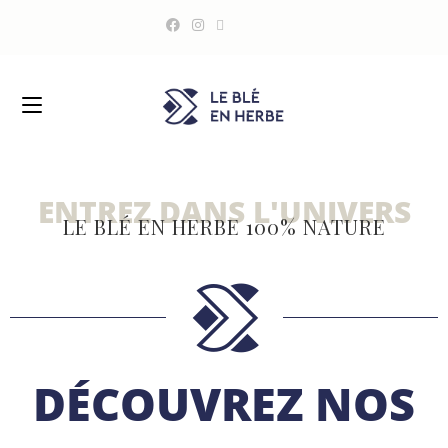
ENTREZ DANS L'UNIVERS
LE BLÉ EN HERBE 100% NATURE
DÉCOUVREZ NOS