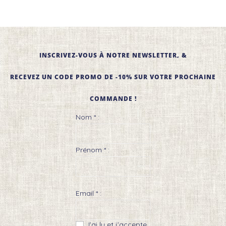
INSCRIVEZ-VOUS À NOTRE NEWSLETTER, &
RECEVEZ UN CODE PROMO DE -10% SUR VOTRE PROCHAINE
COMMANDE !
Nom * :
Prénom * :
Email * :
J’ai lu et j’accepte