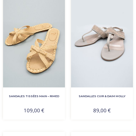
SANDALES TISSÉES MAIN – RIMED
SANDALLES CUIR & DAIM MOLLY
109,00
€
89,00
€