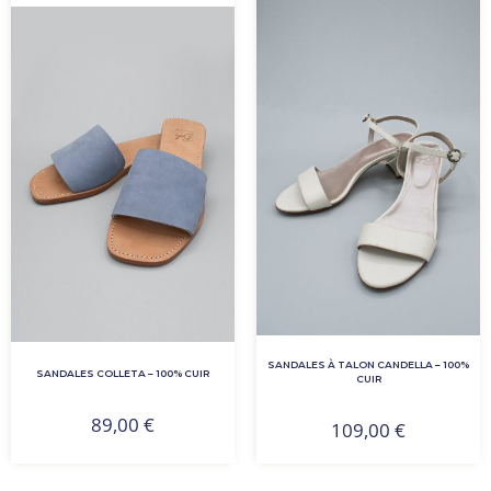
SANDALES À TALON CANDELLA – 100%
SANDALES COLLETA – 100% CUIR
CUIR
89,00
€
109,00
€