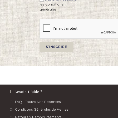
les conditions
générales
Besoin D’aide ?
FAQ - Toutes Nos Réponses
Conditions Générales de Ventes
Retours & Remboursements