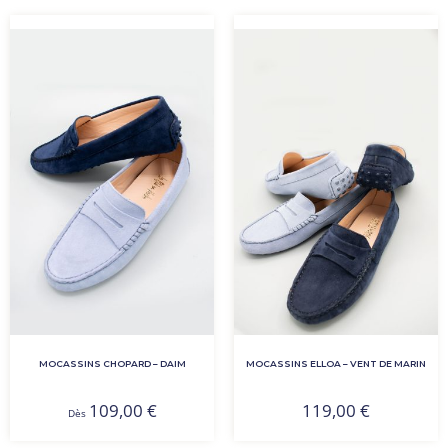
MOCASSINS CHOPARD – DAIM
MOCASSINS ELLOA – VENT DE MARIN
109,00
€
119,00
€
Dès