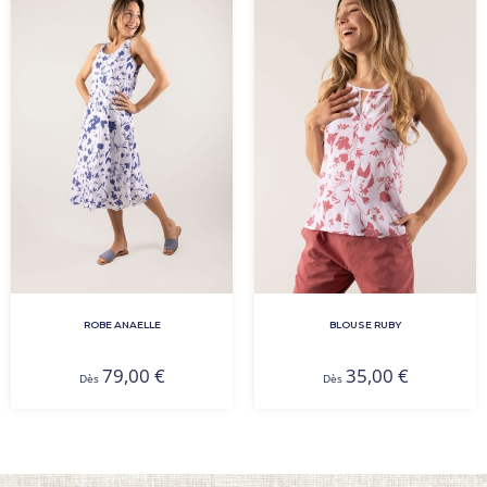
ROBE ANAELLE
BLOUSE RUBY
79,00
€
35,00
€
Dès
Dès