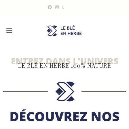
ENTREZ DANS L'UNIVERS
LE BLÉ EN HERBE 100% NATURE
DÉCOUVREZ NOS