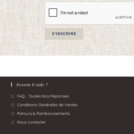
Besoin D’aide ?
FAQ - Toutes Nos Réponses
Conditions Générales de Ventes
Retours & Remboursements
Nous contacter