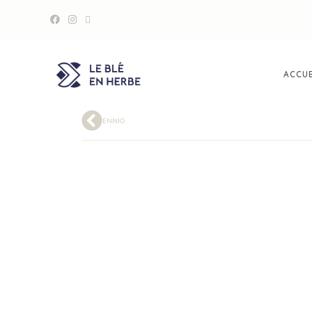
ACCUE
ENNIO