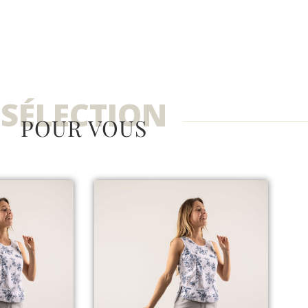
SÉLECTION
POUR VOUS