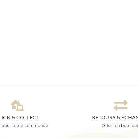
LICK & COLLECT
RETOURS & ÉCHA
it pour toute commande
Offert en boutiqu