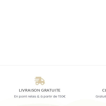
LIVRAISON GRATUITE
C
En point relais & à partir de 150€
Gratu