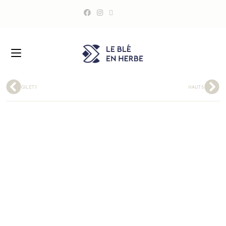
GILET1
HAUT5