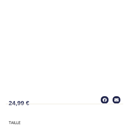
HAUT4
24,99
€
TAILLE