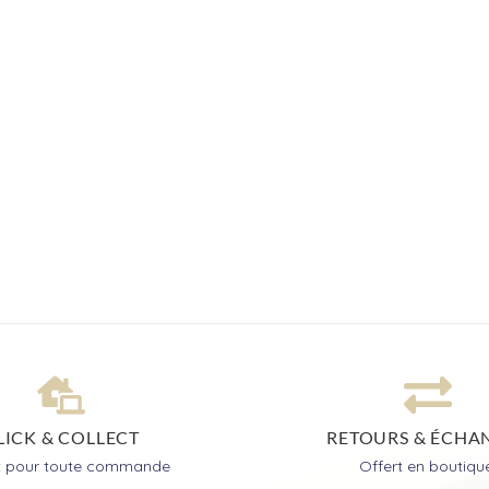
LICK & COLLECT
RETOURS & ÉCHA
it pour toute commande
Offert en boutiqu