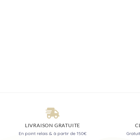
LIVRAISON GRATUITE
C
En point relais & à partir de 150€
Gratu