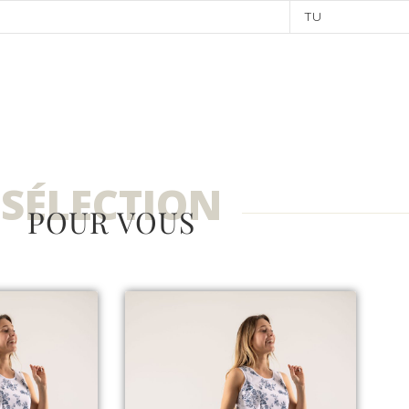
TU
SÉLECTION
POUR VOUS