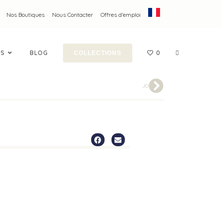
Nos Boutiques
Nous Contacter
Offres d’emploi
ES
BLOG
0
COLLECTIONS
JO