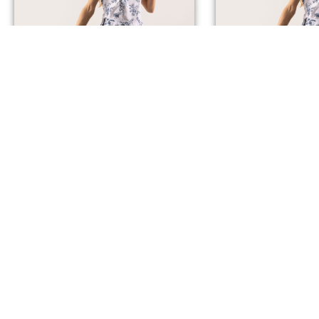
PANTALON KATE
PANTALON
Dès
75,00
€
Dès
75,