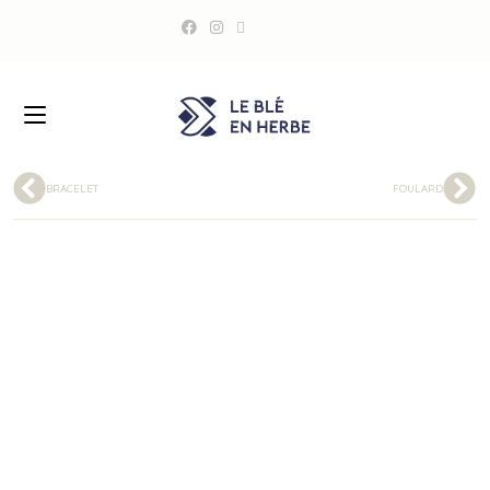
BRACELET
FOULARD