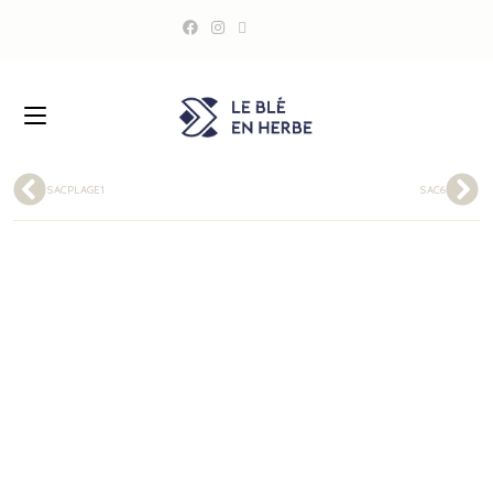
SACPLAGE1
SAC6