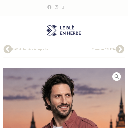
MAXIM chemise à capuche
Chemise CELENA