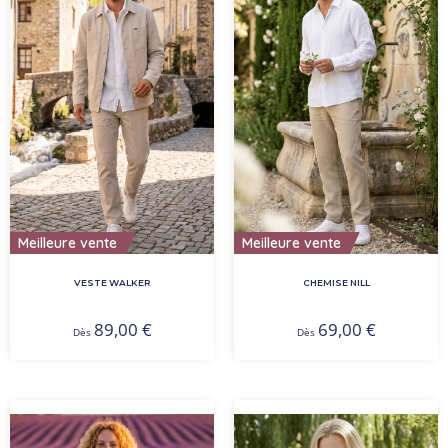
Meilleure vente
Meilleure vente
VESTE WALKER
CHEMISE NILL
89,00
€
69,00
€
Dès
Dès