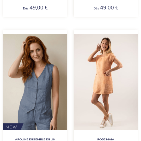
49,00
€
49,00
€
Dès
Dès
NEW
ROBE MAIA
APOLINE ENSEMBLE EN LIN