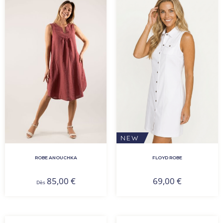
NEW
ROBE ANOUCHKA
FLOYD ROBE
85,00
€
69,00
€
Dès