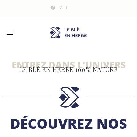
ENTREZ DANS L'UNIVERS
LE BLÉ EN HERBE 100% NATURE
DÉCOUVREZ NOS