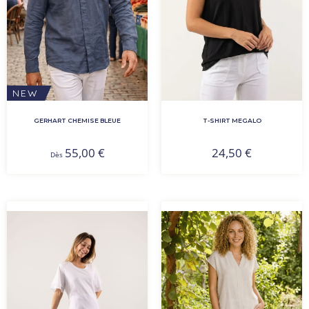
NEW
GERHART CHEMISE BLEUE
T-SHIRT MEGALO
55,00
€
24,50
€
Dès