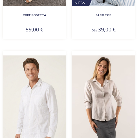
NEW
ROBE ROSETTA
JACO TOP
59,00
€
39,00
€
Dès