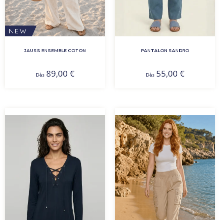
NEW
JAUSS ENSEMBLE COTON
PANTALON SANDRO
89,00
€
55,00
€
Dès
Dès