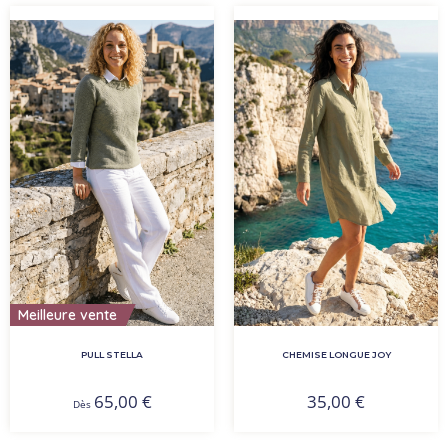
Meilleure vente
PULL STELLA
CHEMISE LONGUE JOY
65,00
€
35,00
€
Dès