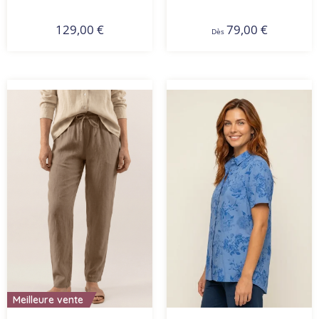
79,00
€
129,00
€
Dès
Meilleure vente