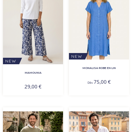
NEW
NEW
MONALISA ROBE EN LIN
MAMOUNIA
75,00
€
Dès
29,00
€