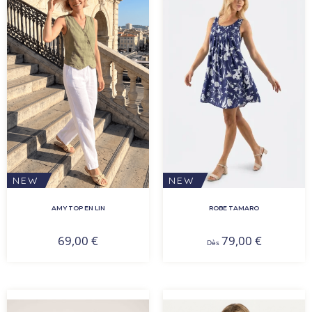
NEW
NEW
AMY TOP EN LIN
ROBE TAMARO
69,00
€
79,00
€
Dès