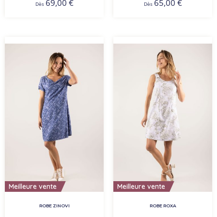
69,00
€
65,00
€
Dès
Dès
Meilleure vente
Meilleure vente
ROBE ZINOVI
ROBE ROXA