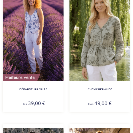
Meilleure vente
DÉBARDEUR LOLITA
CHEMISIER AUDE
39,00
€
49,00
€
Dès
Dès