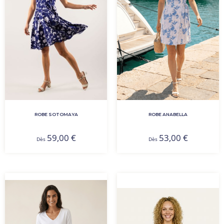
ROBE SOTOMAYA
ROBE ANABELLA
59,00
€
53,00
€
Dès
Dès