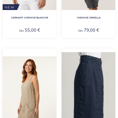
NEW
GERHART CHEMISE BLANCHE
CHEMISE ORNELLA
55,00
€
79,00
€
Dès
Dès