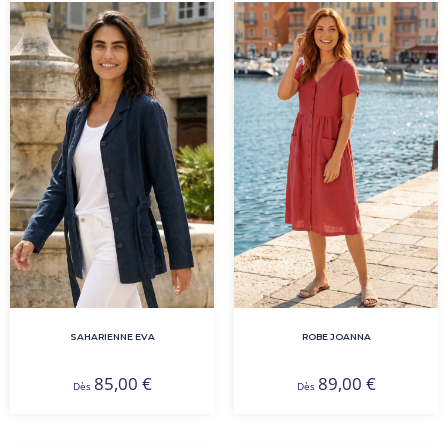
SAHARIENNE EVA
ROBE JOANNA
85,00
€
89,00
€
Dès
Dès