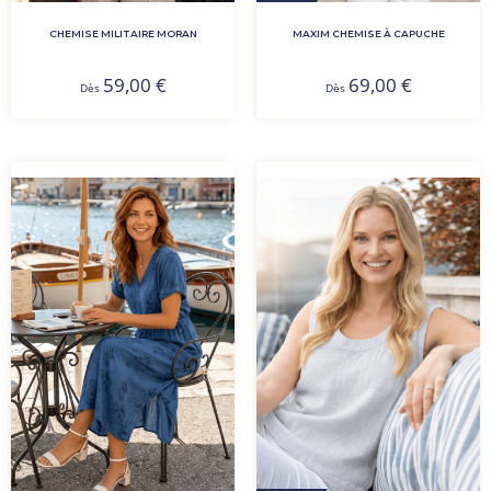
CHEMISE MILITAIRE MORAN
MAXIM CHEMISE À CAPUCHE
59,00
€
69,00
€
Dès
Dès