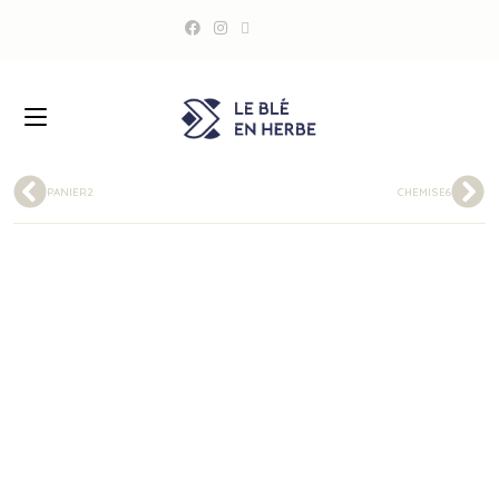
PANIER2
CHEMISE6