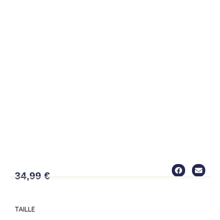
CHEMISE5
34,99
€
TAILLE