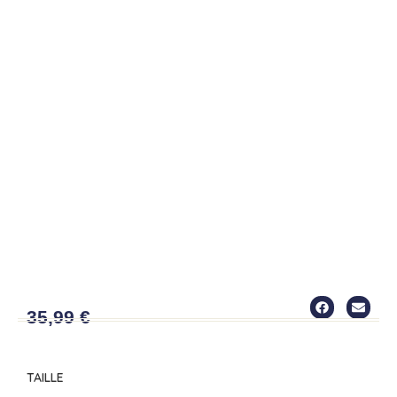
CHEMISE6
35,99
€
TAILLE