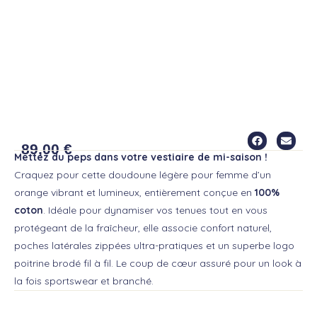
CRAWFORD DOUDOUNE
89,00
€
Mettez du peps dans votre vestiaire de mi-saison !
Craquez pour cette doudoune légère pour femme d’un
orange vibrant et lumineux, entièrement conçue en
100%
coton
. Idéale pour dynamiser vos tenues tout en vous
protégeant de la fraîcheur, elle associe confort naturel,
poches latérales zippées ultra-pratiques et un superbe logo
poitrine brodé fil à fil. Le coup de cœur assuré pour un look à
la fois sportswear et branché.