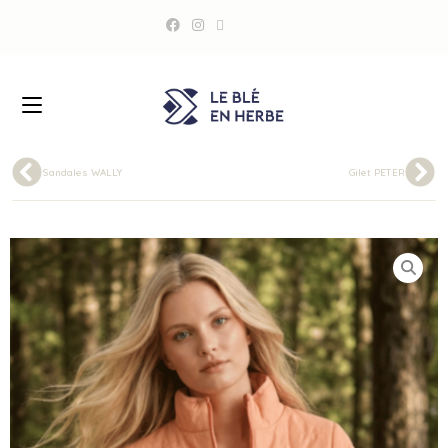
Sandales WALLY
Gilet PETER