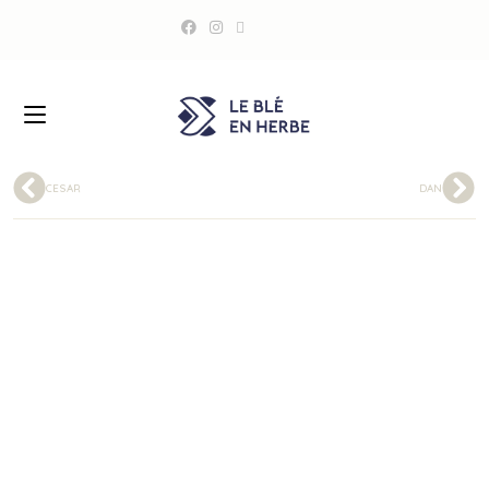
CESAR
DAN