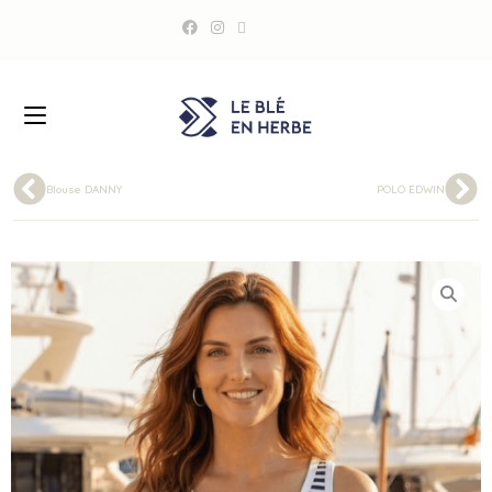
Blouse DANNY
POLO EDWIN