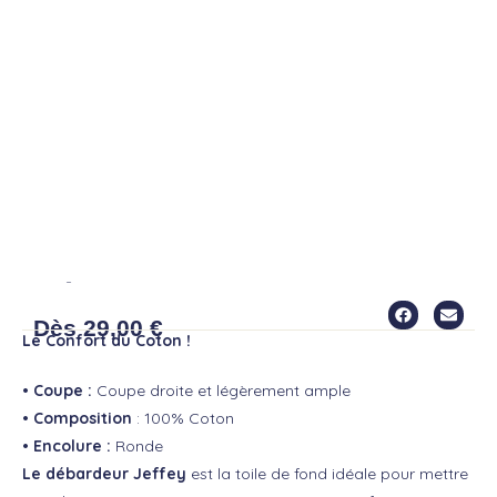
DÉBARDEUR JEFFEY
Dès
29,00
€
Le Confort du Coton !
• Coupe :
Coupe droite et légèrement ample
• Composition
: 100% Coton
• Encolure :
Ronde
Le débardeur Jeffey
est la toile de fond idéale pour mettre