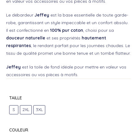
en valeur vos accessoires ou vos pièces à motifs.
Le débardeur
Jeffey
est la base essentielle de toute garde-
robe, garantissant un style impeccable et un confort absolu.
Il est confectionné en
100% pur coton
, choisi pour sa
douceur naturelle
et ses propriétés
hautement
respirantes
, le rendant parfait pour les journées chaudes. Le
tissu de qualité promet une bonne tenue et un tombé flatteur.
Jeffey
est la toile de fond idéale pour mettre en valeur vos
accessoires ou vos pièces à motifs.
TAILLE
S
2XL
3XL
COULEUR