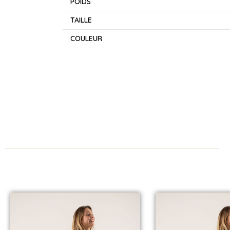
POIDS
TAILLE
COULEUR