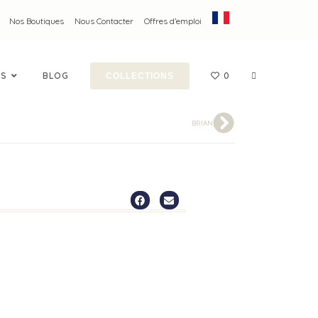
Nos Boutiques
Nous Contacter
Offres d’emploi
ES
BLOG
0
COLLECTIONS
BRIAN