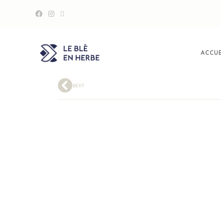
ACCUE
BERT