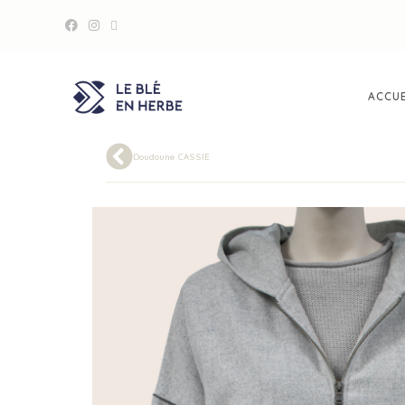
ACCUE
Doudoune CASSIE