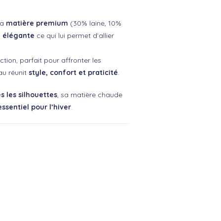
sa
matière premium
(30% laine, 10%
e élégante
ce qui lui permet d’allier
ction, parfait pour affronter les
au réunit
style, confort et praticité
.
s les silhouettes
, sa matière chaude
essentiel pour l’hiver
.