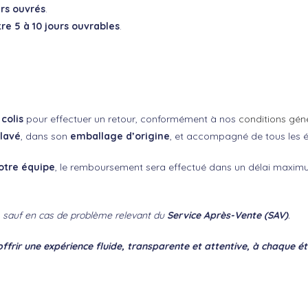
urs ouvrés
.
re 5 à 10 jours ouvrables
.
colis
pour effectuer un retour, conformément à nos
conditions gén
 lavé
, dans son
emballage d’origine
, et accompagné de tous les élé
notre équipe
, le remboursement sera effectué dans un délai maxi
s, sauf en cas de problème relevant du
Service Après-Vente (SAV)
.
ffrir une expérience fluide, transparente et attentive, à chaque é