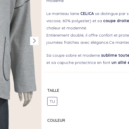
moderne.
Le manteau laine
CELICA
se distingue par 
viscose, 60% polyester) et sa
coupe droit
chaleur et modernité.
Entièrement doublé, il offre confort et prote
journées fraîches avec élégance.Ce mante
Sa coupe sobre et moderne
sublime toute
et sa capuche protectrice en font
un allié 
TAILLE
TU
COULEUR