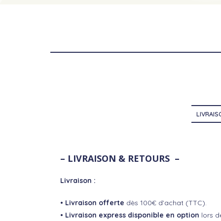
LIVRAI
– LIVRAISON & RETOURS –
Livraison :
• Livraison offerte
dès 100€ d’achat (TTC).
• Livraison express disponible en option
lors d