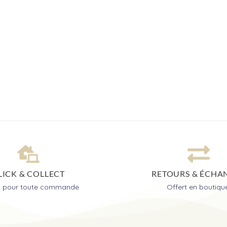
LICK & COLLECT
RETOURS & ÉCHA
it pour toute commande
Offert en boutiqu