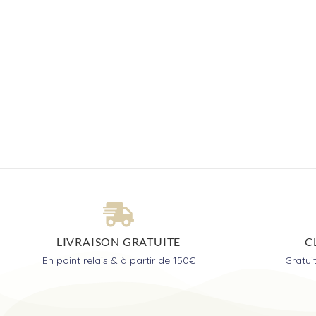
LIVRAISON GRATUITE
C
En point relais & à partir de 150€
Gratu