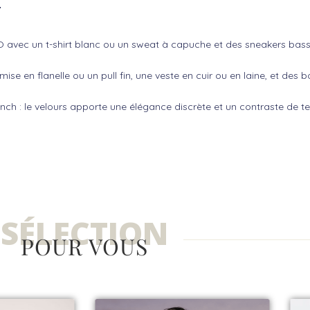
O avec un t-shirt blanc ou un sweat à capuche et des sneakers bass
ise en flanelle ou un pull fin, une veste en cuir ou en laine, et des b
nch : le velours apporte une élégance discrète et un contraste de te
SÉLECTION
POUR VOUS