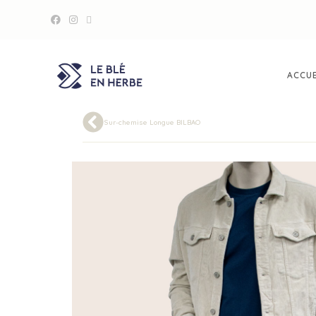
ACCUE
Sur-chemise Longue BILBAO