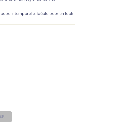
 coupe intemporelle, idéale pour un look
IER