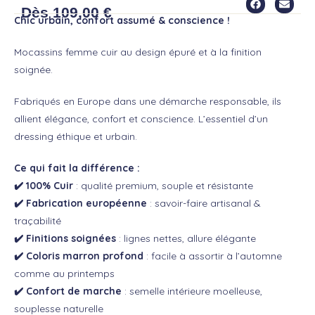
Dès
109,00
€
Chic urbain, confort assumé & conscience !
Mocassins femme cuir au design épuré et à la finition
soignée.
Fabriqués en Europe dans une démarche responsable, ils
allient élégance, confort et conscience. L’essentiel d’un
dressing éthique et urbain.
Ce qui fait la différence :
✔️
100% Cuir
: qualité premium, souple et résistante
✔️ Fabrication européenne
: savoir-faire artisanal &
traçabilité
✔️ Finitions soignées
: lignes nettes, allure élégante
✔️ Coloris marron profond
: facile à assortir à l’automne
comme au printemps
✔️ Confort de marche
: semelle intérieure moelleuse,
souplesse naturelle