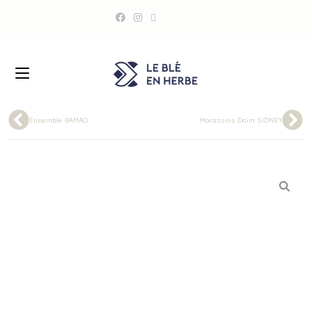
Ensemble BAMAO
Mocassins Daim SIDNEY