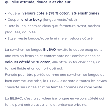
qui allie attitude, douceur et chaleur!
• Matière :
velours côtelé (98 % coton, 2% elasthanne)
• Coupe :
droite boxy
(longue, veste/robe)
• Détails : col chemise classique, fermeture avant, poches
plaquées, doublée.
• Style : veste longue/robe féminine en velours côtelé
La sur-chemise longue
BILBAO
revisite la coupe boxy dans
une version féminine et contemporaine : confectionnée en
velours côtelé 98 % coton
, elle offre un toucher riche, un
tombé fluide et un confort optimal.
Pensée pour être portée comme une sur-chemise longue ou
bien comme une robe, la BILBAO s’adapte à toutes les envies
: ouverte sur un tee-shirt ou fermée comme une robe-veste.
La BILBAO, c’est la sur-chemise longue en velours côtelé qui
fait le pont entre casual chic et présence urbaine.