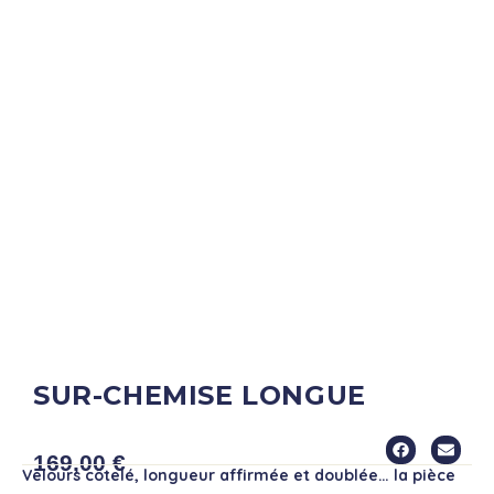
SUR-CHEMISE LONGUE
BILBAO
169,00
€
Velours côtelé, longueur affirmée et doublée… la pièce