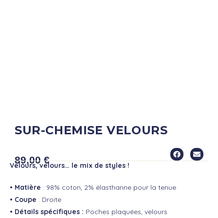
SUR-CHEMISE VELOURS
CLARK
89,00
€
Velours, velours… le mix de styles !
• Matière
: 98% coton, 2% élasthanne pour la tenue
• Coupe
: Droite
• Détails spécifiques :
Poches plaquées, velours