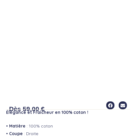
PANTACOURT CAROLL
Dès
59,00
€
Élégance et Fraîcheur en 100% coton !
• Matière
: 100% coton
• Coupe
: Droite