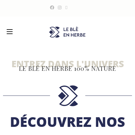
ENTREZ DANS L'UNIVERS
LE BLÉ EN HERBE 100% NATURE
DÉCOUVREZ NOS