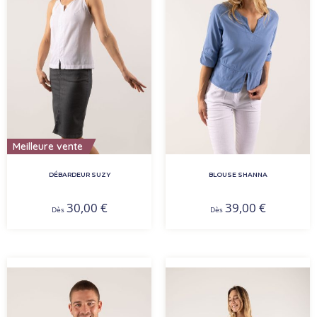
Meilleure vente
DÉBARDEUR SUZY
BLOUSE SHANNA
30,00
€
39,00
€
Dès
Dès