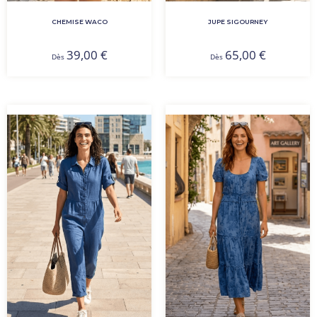
CHEMISE WACO
JUPE SIGOURNEY
39,00
€
65,00
€
Dès
Dès