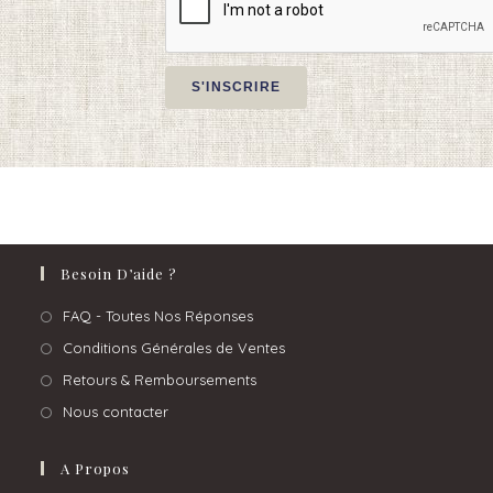
Besoin D’aide ?
FAQ - Toutes Nos Réponses
Conditions Générales de Ventes
Retours & Remboursements
Nous contacter
A Propos