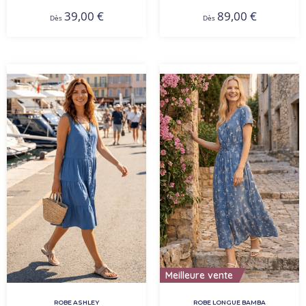
39,00
€
89,00
€
Dès
Dès
Meilleure vente
ROBE ASHLEY
ROBE LONGUE BAMBA