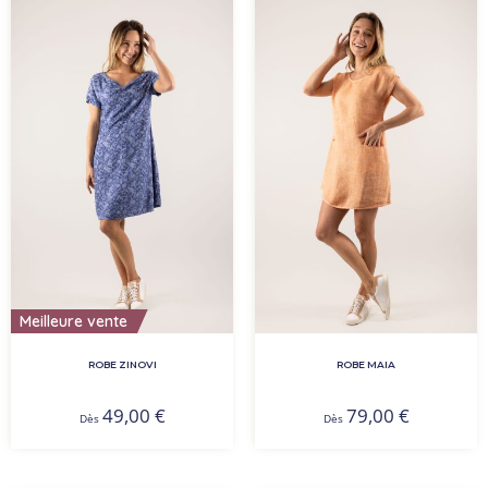
Meilleure vente
ROBE MAIA
ROBE ZINOVI
79,00
€
49,00
€
Dès
Dès