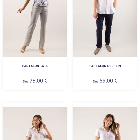
PANTALON KATE
PANTALON QUENTIN
75,00
€
69,00
€
Dès
Dès