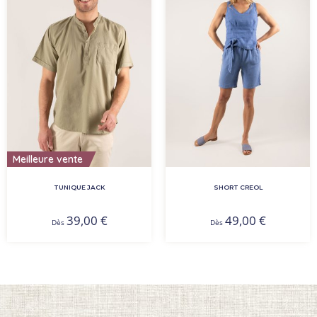
Meilleure vente
SHORT CREOL
TUNIQUE JACK
49,00
€
39,00
€
Dès
Dès