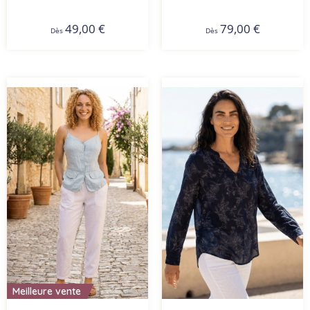
49,00
€
79,00
€
Dès
Dès
Meilleure vente