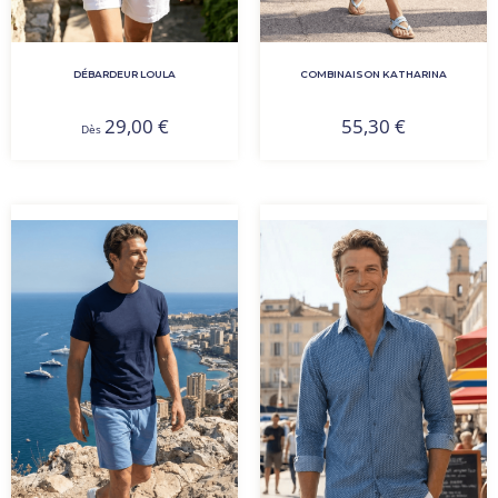
DÉBARDEUR LOULA
COMBINAISON KATHARINA
29,00
€
55,30
€
Dès