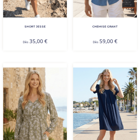
SHORT JESSE
CHEMISE GRANT
35,00
€
59,00
€
Dès
Dès