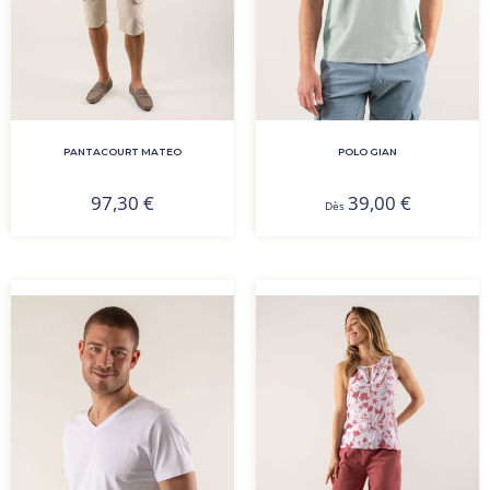
PANTACOURT MATEO
POLO GIAN
97,30
€
39,00
€
Dès