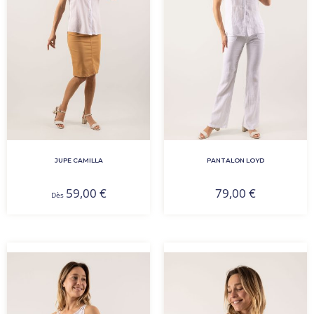
JUPE CAMILLA
PANTALON LOYD
59,00
€
79,00
€
Dès