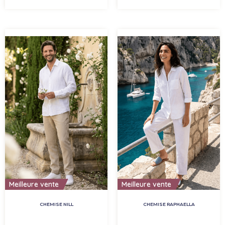
Meilleure vente
Meilleure vente
CHEMISE NILL
CHEMISE RAPHAELLA