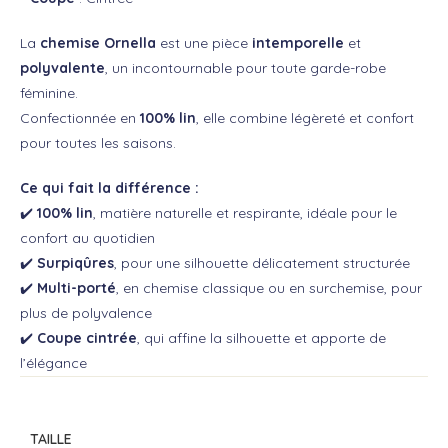
La
chemise Ornella
est une pièce
intemporelle
et
polyvalente
, un incontournable pour toute garde-robe
féminine.
Confectionnée en
100% lin
, elle combine légèreté et confort
pour toutes les saisons.
Ce qui fait la différence :
✔️
100% lin
, matière naturelle et respirante, idéale pour le
confort au quotidien
✔️
Surpiqûres
, pour une silhouette délicatement structurée
✔️
Multi-porté
, en chemise classique ou en surchemise, pour
plus de polyvalence
✔️
Coupe cintrée
, qui affine la silhouette et apporte de
l’élégance
TAILLE