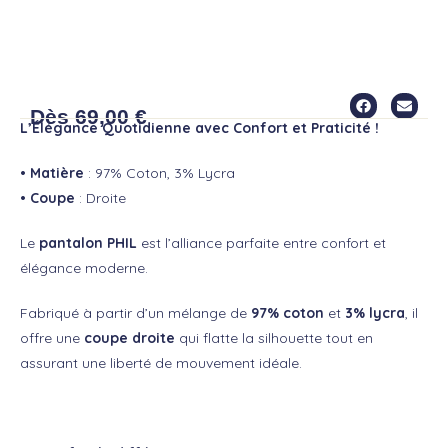
PANTALON PHIL
Dès
69,00
€
L’Élégance Quotidienne avec Confort et Praticité !
• Matière
: 97% Coton, 3% Lycra
• Coupe
: Droite
Le
pantalon PHIL
est l’alliance parfaite entre confort et
élégance moderne.
Fabriqué à partir d’un mélange de
97% coton
et
3% lycra
, il
offre une
coupe droite
qui flatte la silhouette tout en
assurant une liberté de mouvement idéale.