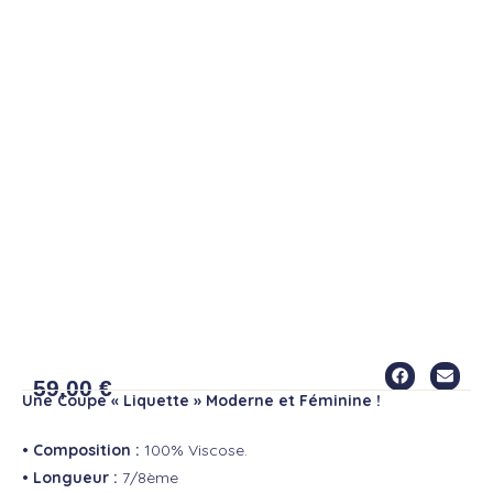
ROBE ROSETTA
59,00
€
Une Coupe « Liquette » Moderne et Féminine !
• Composition :
100% Viscose.
• Longueur :
7/8ème