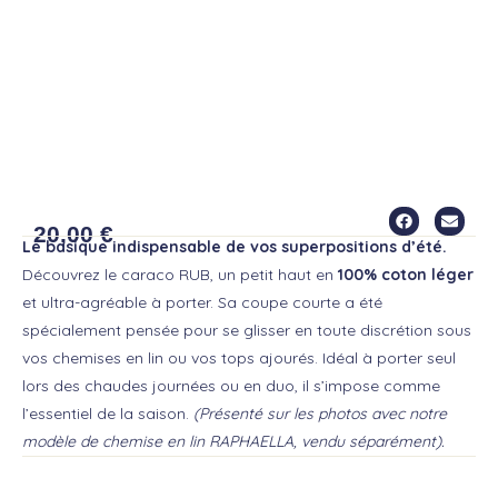
RUB CARACO
20,00
€
Le basique indispensable de vos superpositions d’été.
Découvrez le caraco RUB, un petit haut en
100% coton léger
et ultra-agréable à porter. Sa coupe courte a été
spécialement pensée pour se glisser en toute discrétion sous
vos chemises en lin ou vos tops ajourés. Idéal à porter seul
lors des chaudes journées ou en duo, il s’impose comme
l’essentiel de la saison.
(Présenté sur les photos avec notre
modèle de chemise en lin RAPHAELLA, vendu séparément).