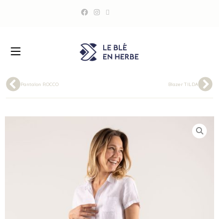
Pantalon ROCCO
Blazer TILDA