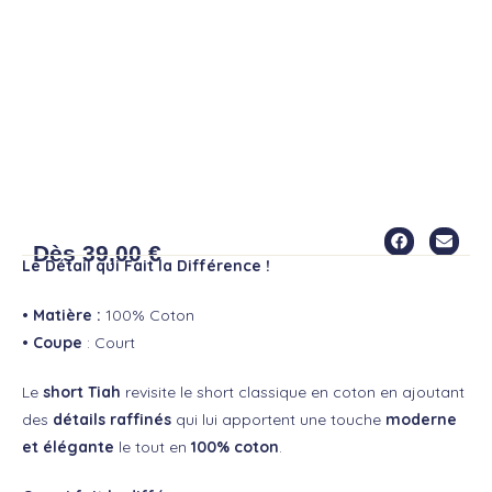
SHORT TIAH
Dès
39,00
€
Le Détail qui Fait la Différence !
•
Matière :
100% Coton
• Coupe
: Court
Le
short Tiah
revisite le short classique en coton en ajoutant
des
détails raffinés
qui lui apportent une touche
moderne
et élégante
le tout en
100% coton
.