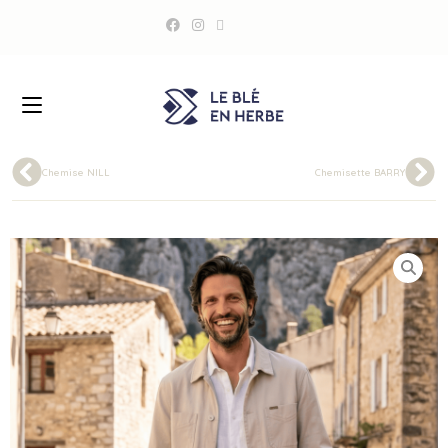
Chemise NILL
Chemisette BARRY