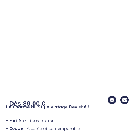
VESTE WALKER
Dès
89,00
€
Le Charme du Style Vintage Revisité !
• Matière :
100% Coton
• Coupe :
Ajustée et contemporaine