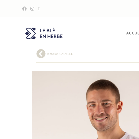
ACCUE
Pantalon CALVEEN