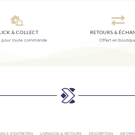
LICK & COLLECT
RETOURS & ÉCHA
it pour toute commande
Offert en boutiqu
EILS D’ENTRETIEN
LIVRAISON & RETOURS
DESCRIPTION
INFORM