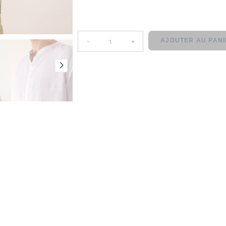
AJOUTER AU PAN
-
+