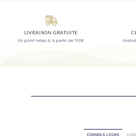
LIVRAISON GRATUITE
C
En point relais & à partir de 150€
Gratu
CONSEILS LOOKS
CONS